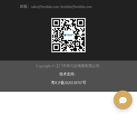
邮箱：sales@benlida.com; benlida@benlida.com
Copyright © 江门市奔力达电路有限公司
技术支持：
粤ICP备2020139707号