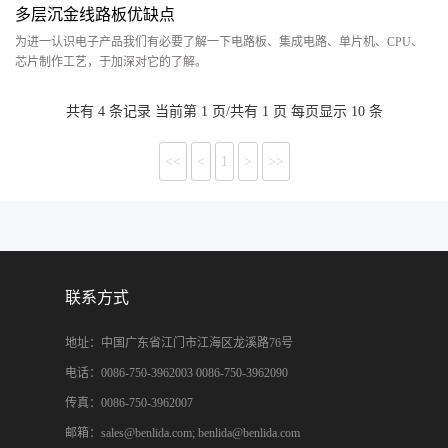
多层沉金线路板优缺点
为进一认识电子产品我们有必要了解一下电路板、集成电路、单片机、CPU、
芯片制作工艺，于加深对它的了解。
共有 4 条记录 当前第 1 页/共有 1 页 每页显示 10 条
<<
<
1
>
>>
联系方式
地址：中国广东省江门市江海区龙溪路76号
电话：0086-750-3962003 0086-750-3962090
传真：0086-750-3962007
邮箱：sales@benlida.com; benlida@benlida.com