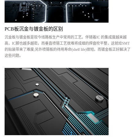
PCB板沉金与镀金板的区别
沉金板与镀金板是现今线路板生产中常用的工艺。伴随着IC 的集成度越来越
高，IC脚也越多越密。而垂直喷锡工艺很难将成细的焊盘吹平整，这就给SMT
的贴装带来了难度;另外喷锡板的待用寿命(shelf life)很短。而镀金板正好解决了
这些问题。