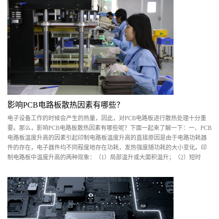
影响PCB电路板散热因素有哪些？
电子设备工作的时候会产生的热量，因此，对PCB电路板进行散热处理十分重
要。那么，影响PCB电路板散热因素有哪些呢？下面一起来了解一下：一、PCB
电路板温度升高的因素引起印制电路板温度升高的直接原因是由于电路功耗器
件的存在，电子器件均不同程度地存在功耗，发热强度随功耗的大小变化。印
制电路板中温度升高的两种现象：（1）局部温升或大面积温升；（2）短时