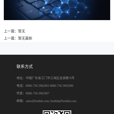
上一篇：
暂无
上一篇：
暂无最新
联系方式
地址：中国广东省江门市江海区龙溪路76号
电话：0086-750-3962003 0086-750-3962090
传真：0086-750-3962007
邮箱：sales@benlida.com; benlida@benlida.com